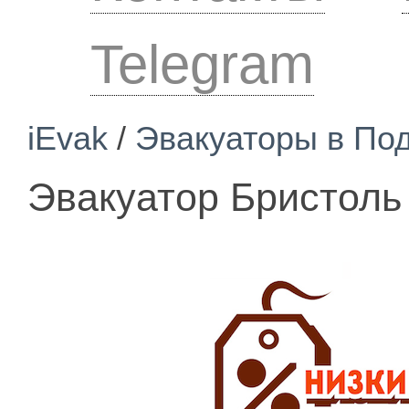
Telegram
iEvak
/
Эвакуаторы в По
Эвакуатор Бристоль