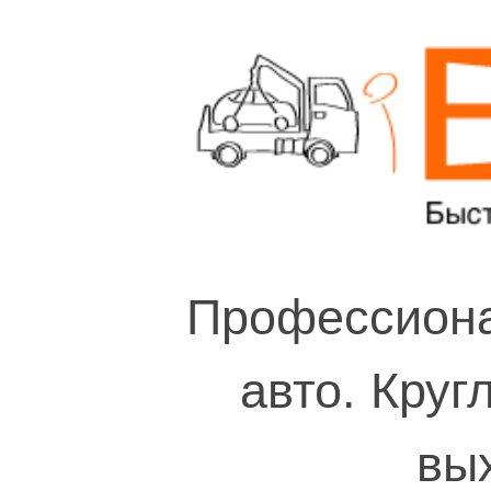
Профессиона
авто. Круг
вы