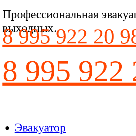
Профессиональная эвакуац
выходных.
8 995 922 20 9
8 995 922 
Эвакуатор