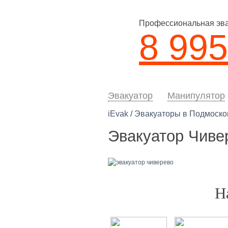
Профессиональная эвак
8 995
Эвакуатор
Манипулятор
iEvak
/
Эвакуаторы в Подмоско
Эвакуатор Чиве
Н