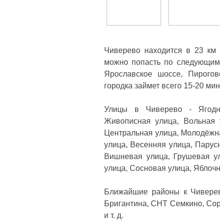
Чиверево находится в 23 км
можно попасть по следующим 
Ярославское шоссе, Пирогов
городка займет всего 15-20 мин
Улицы в Чиверево - Ягодн
Живописная улица, Вольная у
Центральная улица, Молодёжна
улица, Весенняя улица, Парус
Вишневая улица, Грушевая ул
улица, Сосновая улица, Яблочн
Ближайшие районы к Чиверев
Бригантина, СНТ Семкино, Сор
и т. д.