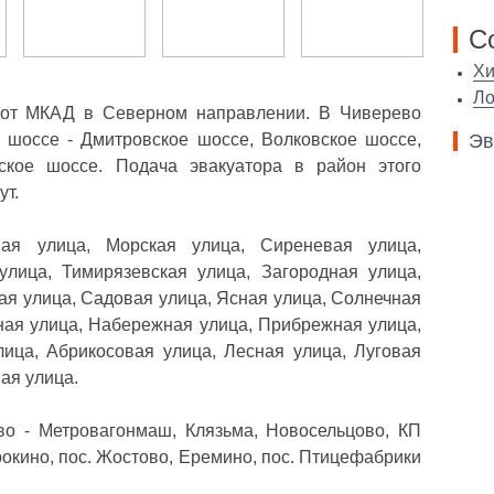
С
Х
Л
 от МКАД в Северном направлении. В Чиверево
Эв
шоссе - Дмитровское шоссе, Волковское шоссе,
ское шоссе. Подача эвакуатора в район этого
ут.
ая улица, Морская улица, Сиреневая улица,
лица, Тимирязевская улица, Загородная улица,
я улица, Садовая улица, Ясная улица, Солнечная
ная улица, Набережная улица, Прибрежная улица,
ица, Абрикосовая улица, Лесная улица, Луговая
ая улица.
о - Метровагонмаш, Клязьма, Новосельцово, КП
окино, пос. Жостово, Еремино, пос. Птицефабрики