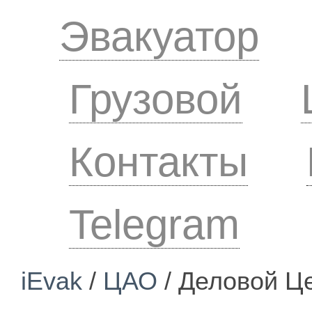
Эвакуатор
Грузовой
Контакты
Telegram
iEvak
/
ЦАО
/ Деловой Ц