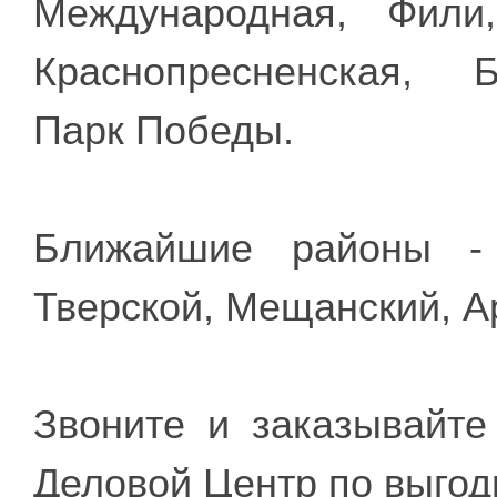
Международная, Фили,
Краснопресненская, 
Парк Победы.
Ближайшие районы - 
Тверской, Мещанский, А
Звоните и заказывайте
Деловой Центр по выгод