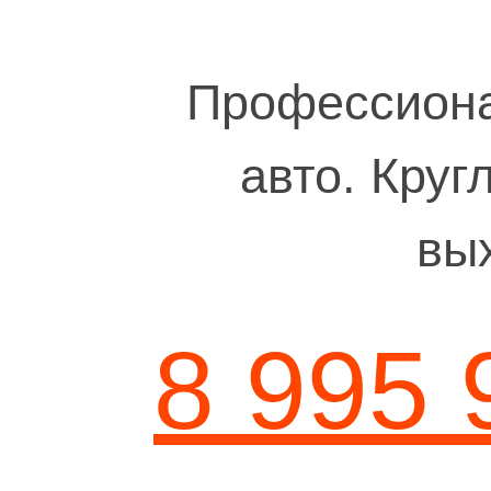
Профессиона
авто. Круг
вы
8 995 