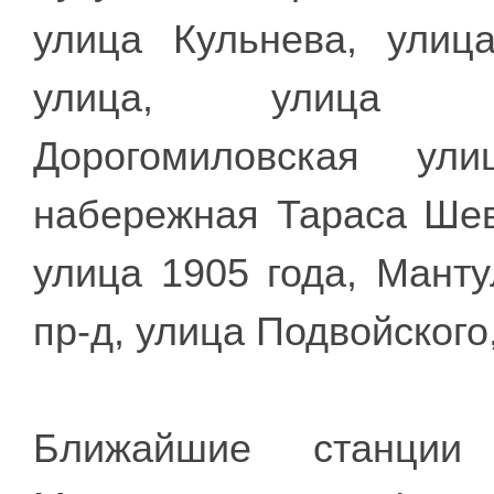
улица Кульнева, улиц
улица, улица Ду
Дорогомиловская ули
набережная Тараса Шев
улица 1905 года, Мант
пр-д, улица Подвойского
Ближайшие станции