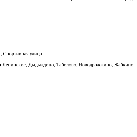
, Спортивная улица.
рки Ленинские, Дыдылдино, Таболово, Новодрожжино, Жабкино,