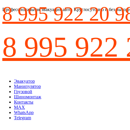
8 995 922 20 9
Профессиональная эвакуация авто. Круглосуточно и без выход
8 995 922 
Эвакуатор
Манипулятор
Грузовой
Шиномонтаж
Контакты
MAX
WhatsApp
Telegram