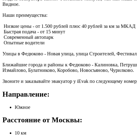
Видное.
Наши преимущества:
Низкие цены - от 1.500 рублей плюс 40 рублей за км за МКАД
Быстрая подача - от 15 минут
Современный автопарк
Опытные водители
Улицы в Федюково - Новая улица, улица Строителей, Фестиваль
Ближайшие города и районы к Федюково - Калиновка, Петруши
Измайлово, Булатниково, Коробово, Новосъяново, Чурилково.
Звоните и заказывайте эвакуатор у iEvak по следующему номеру
Направление:
Южное
Расстояние от Москвы:
10 км