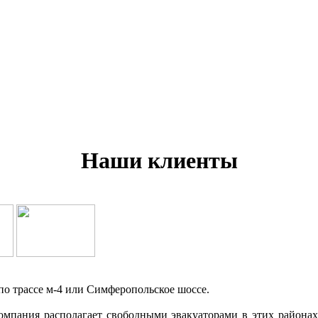
Наши клиенты
о трассе м-4 или Симферопольское шоссе.
компания располагает свободными эвакуаторами в этих районах