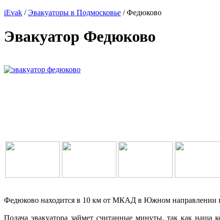
iEvak
/
Эвакуаторы в Подмосковье
/ Федюково
Эвакуатор Федюково
Федюково находится в 10 км от МКАД в Южном направлении п
Подача эвакуатора займет считанные минуты, так как наша 