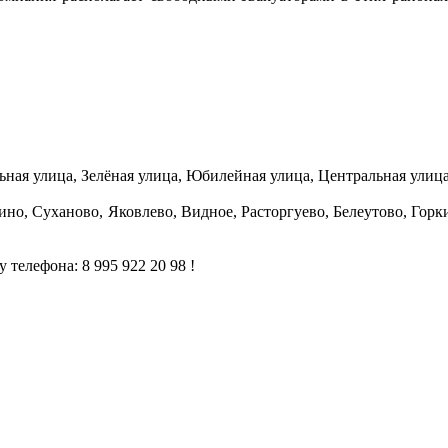
ная улица, Зелёная улица, Юбилейная улица, Центральная улица
но, Суханово, Яковлево, Видное, Расторгуево, Белеутово, Го
 телефона: 8 995 922 20 98 !