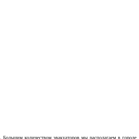
. Большим количеством эвакуаторов мы располагаем в городе