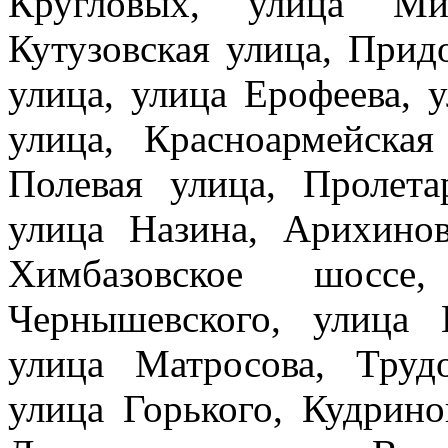
Кругловых, улица Ми
Кутузовская улица, Прид
улица, улица Ерофеева, 
улица, Красноармейская
Полевая улица, Пролета
улица Назина, Арихино
Химбазовское шоссе
Чернышевского, улица 
улица Матросова, Труд
улица Горького, Кудрино