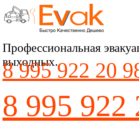
Профессиональная эвакуац
выходных.
8 995 922 20 9
8 995 922 