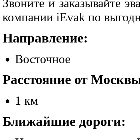
Звоните и заказывайте эв
компании iEvak по выгод
Направление:
Восточное
Расстояние от Москвы
1 км
Ближайшие дороги: