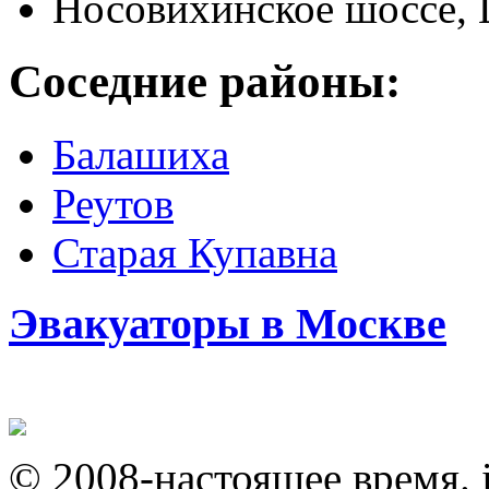
Носовихинское шоссе, 
Соседние районы:
Балашиха
Реутов
Старая Купавна
Эвакуаторы в Москве
© 2008-настоящее время. i