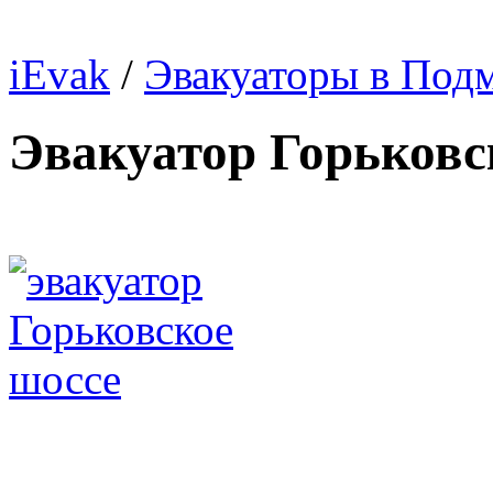
iEvak
/
Эвакуаторы в Под
Эвакуатор Горьковс