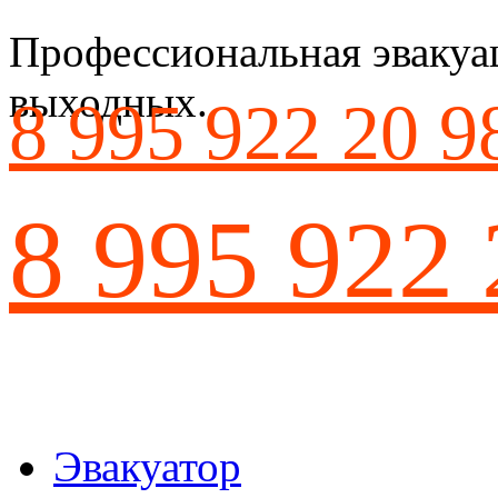
Профессиональная эвакуац
выходных.
8 995 922 20 9
8 995 922 
Эвакуатор