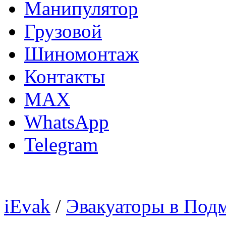
Манипулятор
Грузовой
Шиномонтаж
Контакты
MAX
WhatsApp
Telegram
iEvak
/
Эвакуаторы в Под