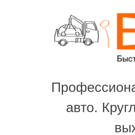
Профессиона
авто. Круг
вы