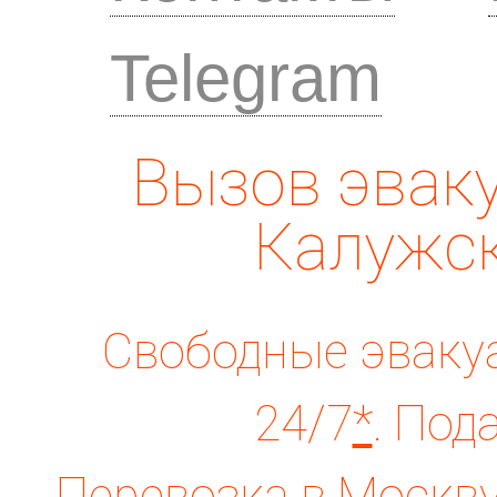
Telegram
Вызов эваку
Калужск
Свободные эвакуа
24/7
*
. Под
Перевозка в Москву