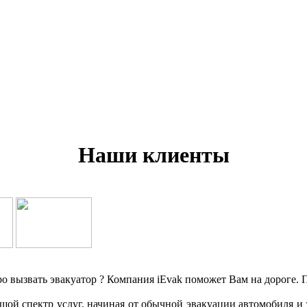
Наши клиенты
ро вызвать эвакуатор ? Компания iEvak поможет Вам на дороге. П
ой спектр услуг, начиная от обычной эвакуации автомобиля и з