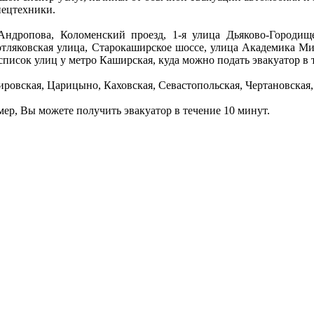
пецтехники.
дропова, Коломенский проезд, 1-я улица Дьяково-Городище,
отляковская улица, Старокаширское шоссе, улица Академика М
список улиц у метро Каширская, куда можно подать эвакуатор в 
ровская, Царицыно, Каховская, Севастопольская, Чертановская
омер, Вы можете получить эвакуатор в течение 10 минут.