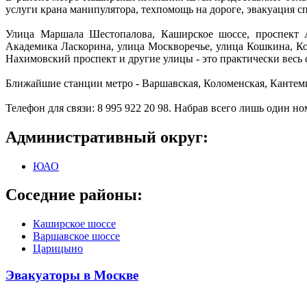
услуги крана манипулятора, техпомощь на дороге, эвакуация с
Улица Маршала Шестопалова, Каширское шоссе, проспект Ан
Академика Ласкорина, улица Москворечье, улица Кошкина, К
Нахимовский проспект и другие улицы - это практически весь 
Ближайшие станции метро - Варшавская, Коломенская, Кантеми
Телефон для связи: 8 995 922 20 98. Набрав всего лишь один н
Административный округ:
ЮАО
Соседние районы:
Каширское шоссе
Варшавское шоссе
Царицыно
Эвакуаторы в Москве