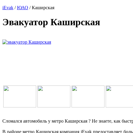
iEvak
/
ЮАО
/ Каширская
Эвакуатор Каширская
Сломался автомобиль у метро Каширская ? Не знаете, как быст
В районе метро Каширская компания iEvak предоставляет больш