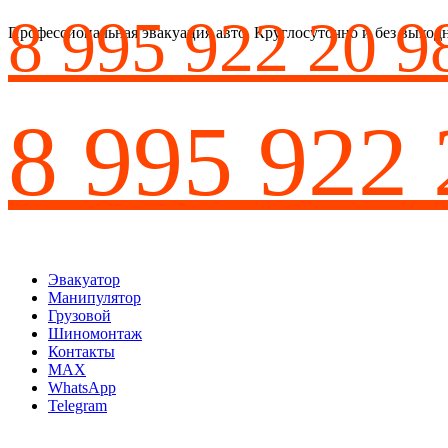
8 995 922 20 9
Профессиональная эвакуация авто. Круглосуточно и без выход
8 995 922 
Эвакуатор
Манипулятор
Грузовой
Шиномонтаж
Контакты
MAX
WhatsApp
Telegram