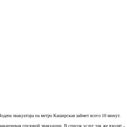
одача эвакуатора на метро Каширская займет всего 10 минут.
аканчивая грузовой эвакуации. В список услуг так же входят -