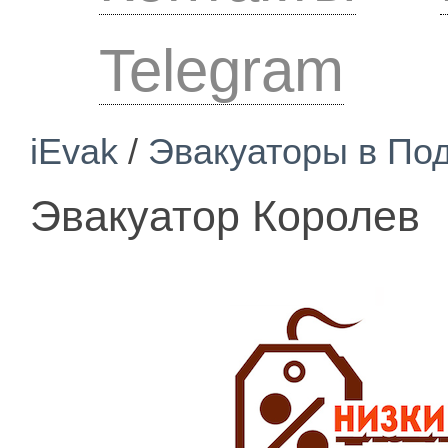
Telegram
iEvak
/
Эвакуаторы в По
Эвакуатор Королев