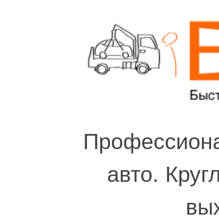
Профессиона
авто. Круг
вы