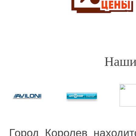
Наши
Город Королев находит