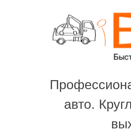
Профессиона
авто. Круг
вы