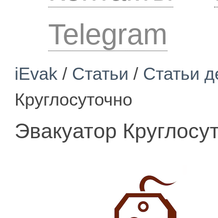
Telegram
iEvak
/
Статьи
/
Статьи д
Круглосуточно
Эвакуатор Круглосу