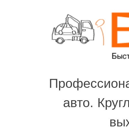
Профессиона
авто. Круг
вы