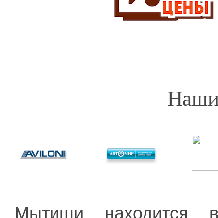
Наши
Мытищи находится