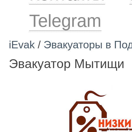
Telegram
iEvak
/
Эвакуаторы в По
Эвакуатор Мытищи