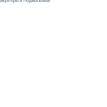
акуаторы в Подмосковье