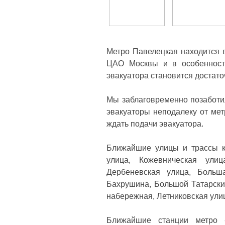
Метро Павелецкая находится 
ЦАО Москвы и в особенност
эвакуатора становится достат
Мы заблаговременно позаботи
эвакуаторы неподалеку от мет
ждать подачи эвакуатора.
Ближайшие улицы и трассы к
улица, Кожевническая улиц
Дербеневская улица, Больш
Бахрушина, Большой Татарски
набережная, Летниковская ули
Ближайшие станции метро -