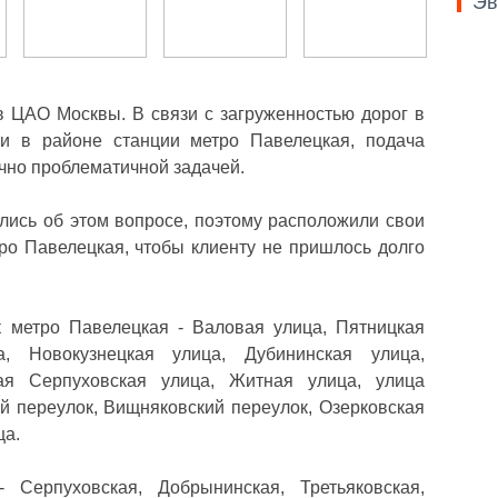
Эв
в ЦАО Москвы. В связи с загруженностью дорог в
и в районе станции метро Павелецкая, подача
очно проблематичной задачей.
лись об этом вопросе, поэтому расположили свои
ро Павелецкая, чтобы клиенту не пришлось долго
 метро Павелецкая - Валовая улица, Пятницкая
а, Новокузнецкая улица, Дубининская улица,
ая Серпуховская улица, Житная улица, улица
й переулок, Вищняковский переулок, Озерковская
ца.
 Серпуховская, Добрынинская, Третьяковская,