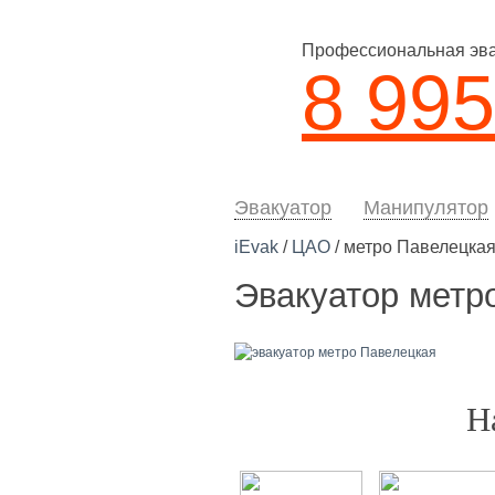
Профессиональная эвак
8 995
Эвакуатор
Манипулятор
iEvak
/
ЦАО
/ метро Павелецка
Эвакуатор метр
Н