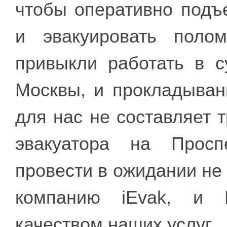
чтобы оперативно подъ
и эвакуировать поло
привыкли работать в 
Москвы, и прокладыва
для нас не составляет 
эвакуатора на Прос
провести в ожидании не
компанию iEvak, и 
качеством наших услуг.