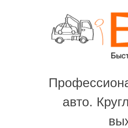
Профессиона
авто. Круг
вы