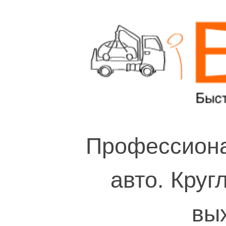
Профессиона
авто. Круг
вы