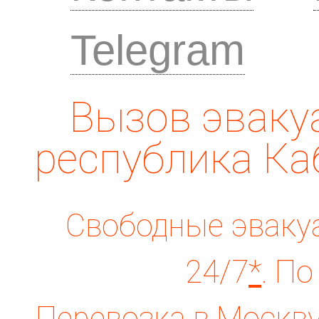
Telegram
Вызов эвакуа
республика Ка
Свободные эвакуа
24/7
*
. По
Перевозка в Москву