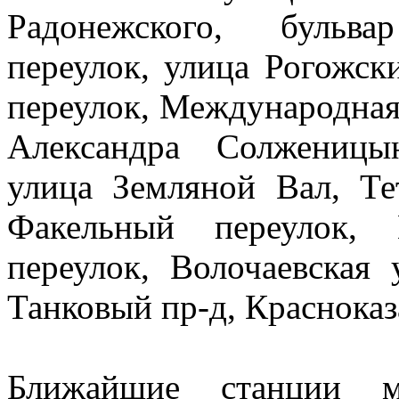
Радонежского, бульва
переулок, улица Рогожск
переулок, Международная
Александра Солженицы
улица Земляной Вал, Те
Факельный переулок, 
переулок, Волочаевская 
Танковый пр-д, Краснока
Ближайшие станции 