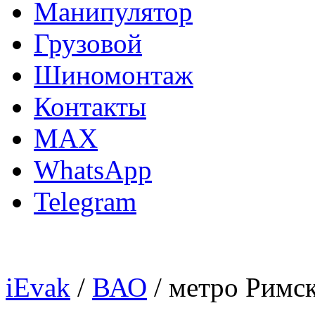
Манипулятор
Грузовой
Шиномонтаж
Контакты
MAX
WhatsApp
Telegram
iEvak
/
ВАО
/ метро Римс