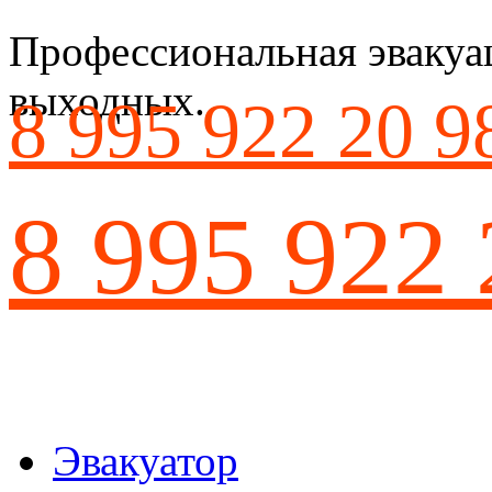
Профессиональная эвакуац
выходных.
8 995 922 20 9
8 995 922 
Эвакуатор