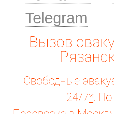
Telegram
Вызов эваку
Рязанск
Свободные эвакуа
24/7
*
. По
Перевозка в Москву