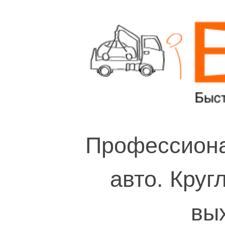
Профессиона
авто. Круг
вы