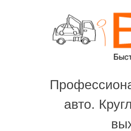
Профессиона
авто. Круг
вы