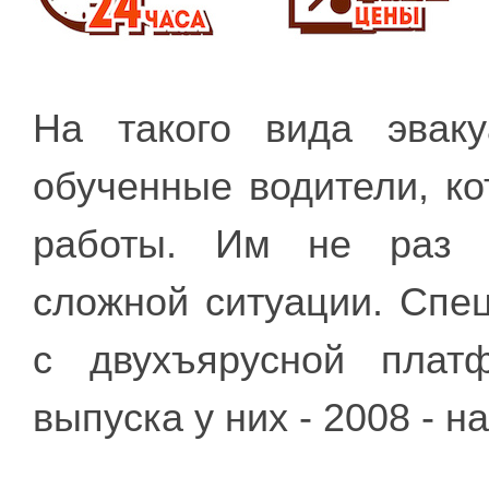
На такого вида эвак
обученные водители, к
работы. Им не раз п
сложной ситуации. Спец
с двухъярусной плат
выпуска у них - 2008 - н