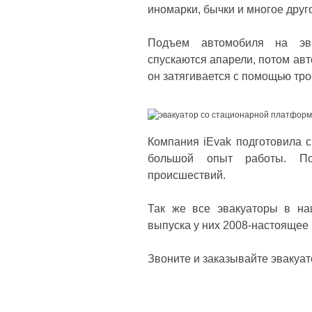
иномарки, бычки и многое друг
Подъем автомобиля на эва
спускаются апарели, потом авт
он затягивается с помощью тро
Компания iEvak подготовила с
большой опыт работы. По
происшествий.
Так же все эвакуаторы в на
выпуска у них 2008-настоящее 
Звоните и заказывайте эвакуат