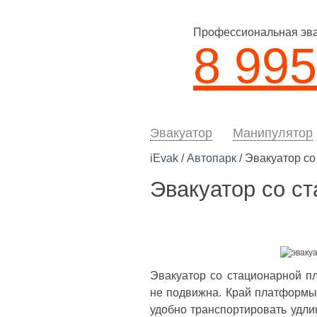
Профессиональная эвак
8 995
Эвакуатор
Манипулятор
iEvak
/
Автопарк
/ Эвакуатор с
Эвакуатор со с
Эвакуатор со стационарной пл
не подвижна. Край платформы
удобно транспортировать удли