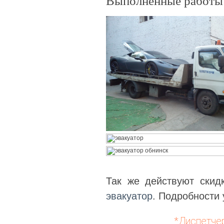
Выполненные работы 
Так же действуют скид
эвакуатор
. Подробности 
*Диспетче