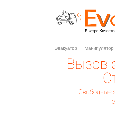
Эвакуатор
Манипулятор
Вызов 
С
Свободные э
Пе