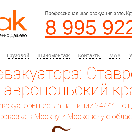
Профессиональная эвакуация авто. Кр
8 995 92
Грузовой
Шиномонтаж
Контакты
MAX
эвакуатора: Ставр
тавропольский кр
вакуаторы всегда на линии 24/7
*
. По 
ревозка в Москву и Московскую облас