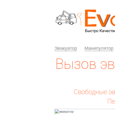
Эвакуатор
Манипулятор
Вызов эв
Свободные эв
Пе