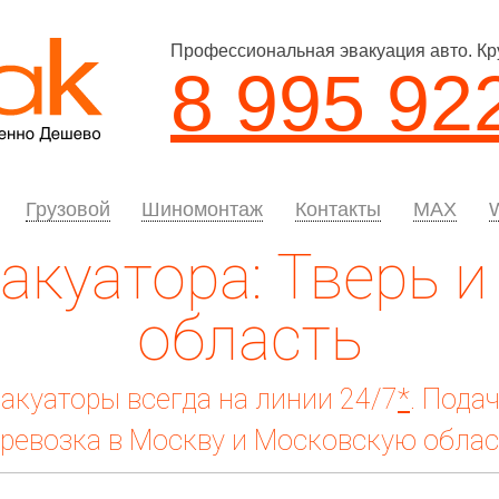
Профессиональная эвакуация авто. Кр
8 995 92
Грузовой
Шиномонтаж
Контакты
MAX
акуатора: Тверь и
область
акуаторы всегда на линии 24/7
*
. Пода
ревозка в Москву и Московскую облас