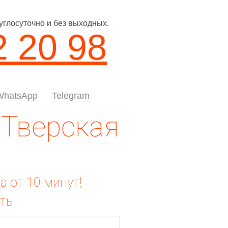
углосуточно и без выходных.
2 20 98
WhatsApp
Telegram
 Тверская
ча от 10 минут!
ть!