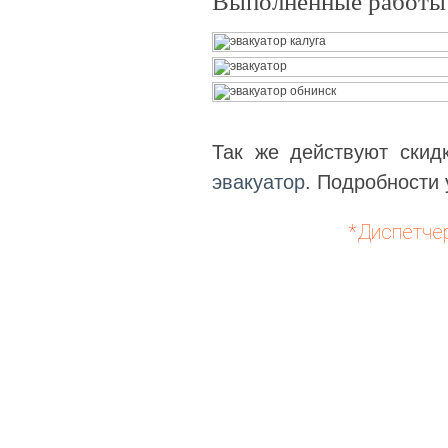
Выполненные работы 
Так же действуют скид
эвакуатор
. Подробности 
*Диспетче