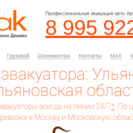
Профессиональная эвакуация авто. Кр
8 995 92
Грузовой
Шиномонтаж
Контакты
MAX
эвакуатора: Улья
льяновская облас
вакуаторы всегда на линии 24/7
*
. По 
ревозка в Москву и Московскую облас