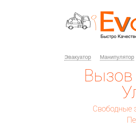
Эвакуатор
Манипулятор
Вызов 
У
Свободные э
Пе