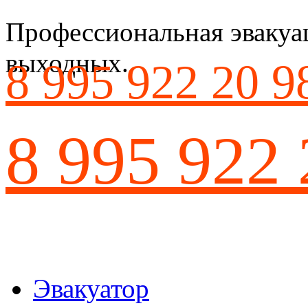
Профессиональная эвакуац
выходных.
8 995 922 20 9
8 995 922 
Эвакуатор