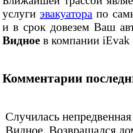
Ближайшей трассой являе
услуги
эвакуатора
по сам
и в срок довезем Ваш ав
Видное
в компании iEvak
Комментарии последн
Случилась непредвенная 
Видное. Возвращался дом