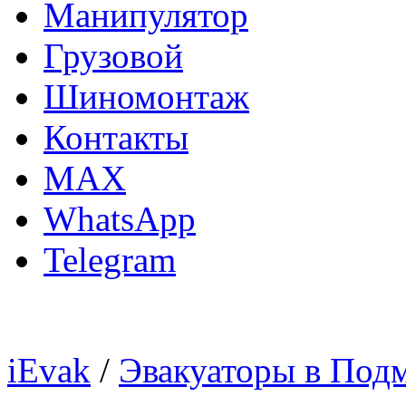
Манипулятор
Грузовой
Шиномонтаж
Контакты
MAX
WhatsApp
Telegram
iEvak
/
Эвакуаторы в Под