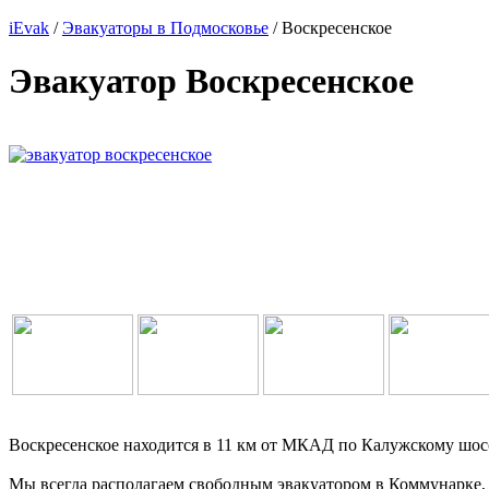
iEvak
/
Эвакуаторы в Подмосковье
/ Воскресенское
Эвакуатор Воскресенское
Воскресенское находится в 11 км от МКАД по Калужскому шос
Мы всегда располагаем свободным эвакуатором в Коммунарке, п