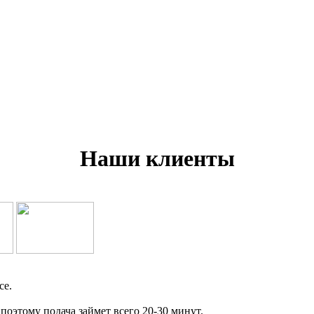
Наши клиенты
се.
оэтому подача займет всего 20-30 минут.