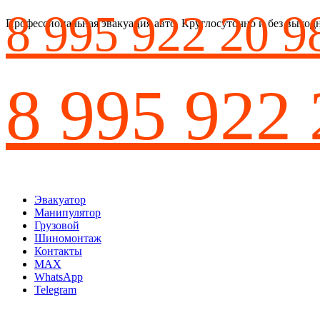
8 995 922 20 9
Профессиональная эвакуация авто. Круглосуточно и без выход
8 995 922 
Эвакуатор
Манипулятор
Грузовой
Шиномонтаж
Контакты
MAX
WhatsApp
Telegram