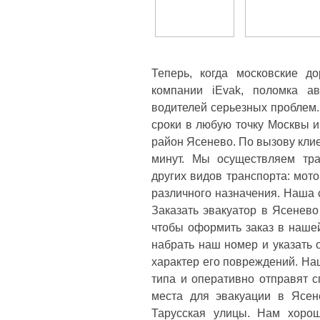
Теперь, когда московские д
компании iEvak, поломка а
водителей серьезных проблем.
сроки в любую точку Москвы и
район Ясенево. По вызову клие
минут. Мы осуществляем тра
других видов транспорта: мото
различного назначения. Наша с
Заказать эвакуатор в Ясенево
чтобы оформить заказ в наше
набрать наш номер и указать 
характер его повреждений. На
типа и оперативно отправят 
места для эвакуации в Ясене
Тарусская улицы. Нам хоро