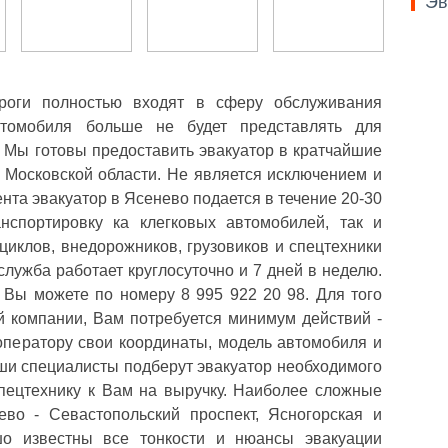
Эв
ороги полностью входят в сферу обслуживания
втомобиля больше не будет представлять для
 Мы готовы предоставить эвакуатор в кратчайшие
 Московской области. Не является исключением и
нта эвакуатор в Ясенево подается в течение 20-30
нспортировку ка клегковых автомобилей, так и
циклов, внедорожников, грузовиков и спецтехники
лужба работает круглосуточно и 7 дней в неделю.
 Вы можете по номеру 8 995 922 20 98. Для того
й компании, Вам потребуется минимум действий -
оператору свои координаты, модель автомобиля и
ши специалисты подберут эвакуатор необходимого
спецтехнику к Вам на выручку. Наиболее сложные
во - Севастопольский проспект, Ясногорская и
шо известны все тонкости и нюансы эвакуации