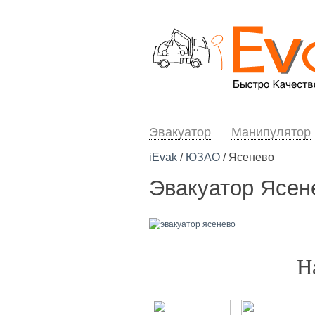
Эвакуатор
Манипулятор
iEvak
/
ЮЗАО
/ Ясенево
Эвакуатор Ясен
Н