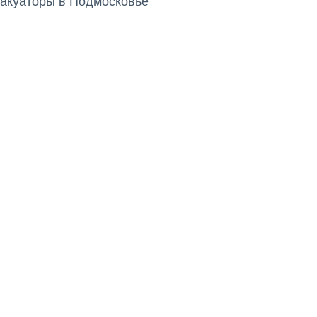
акуаторы в Подмосковье