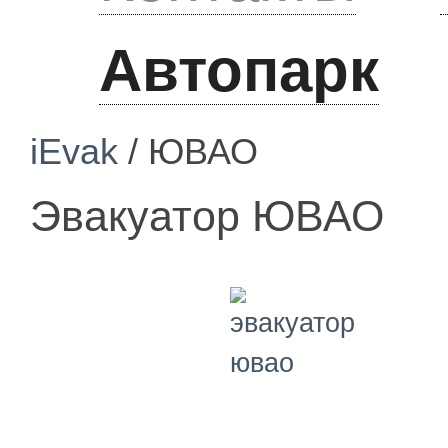
Автопарк
iEvak
/ ЮВАО
Эвакуатор ЮВАО