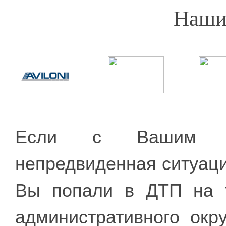
Наши
Если с Вашим ав
непредвиденная ситуаци
Вы попали в ДТП на т
административного окр