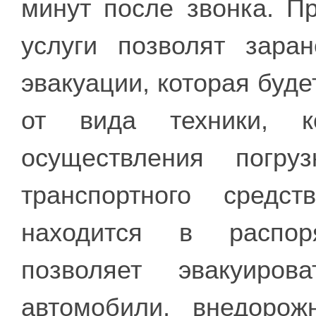
минут после звонка. 
услуги позволят зара
эвакуации, которая буде
от вида техники, к
осуществления погру
транспортного средст
находится в распор
позволяет эвакуиров
автомобили, внедоро