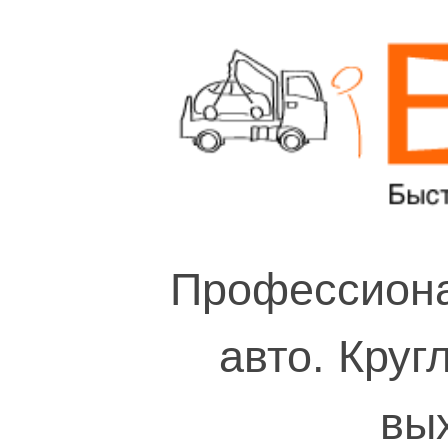
Профессиона
авто. Круг
вы