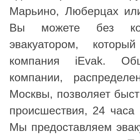
Марьино, Люберцах ил
Вы можете без коле
эвакуатором, которы
компания iEvak. Об
компании, распредел
Москвы, позволяет быст
происшествия, 24 часа 
Мы предоставляем эвак