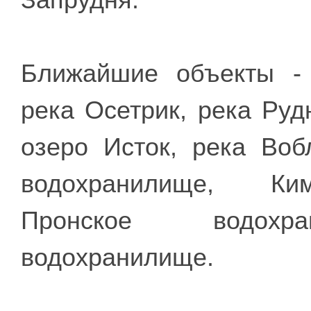
Запрудня.
Ближайшие объекты - 
река Осетрик, река Руд
озеро Исток, река Воб
водохранилище, Ким
Пронское водохра
водохранилище.