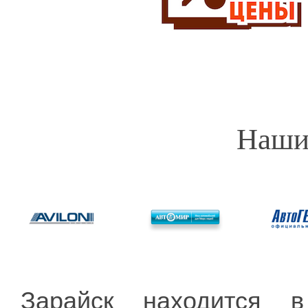
Наши
Зарайск находится