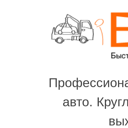
Профессиона
авто. Круг
вы