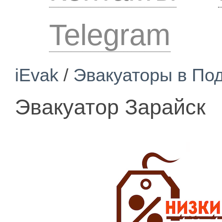
Telegram
iEvak
/
Эвакуаторы в По
Эвакуатор Зарайск