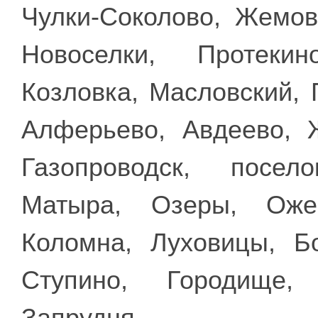
Чулки-Соколово, Жемов
Новоселки, Протекин
Козловка, Масловский, 
Алферьево, Авдеево, 
Газопроводск, посел
Матыра, Озеры, Ожер
Коломна, Луховицы, Б
Ступино, Городище, 