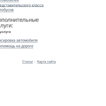
едставительского класса
тобусов
ополнительные
луги:
 услуги
ксировка автомобиля
хпомощь на дороге
Статьи
|
Карта сайта