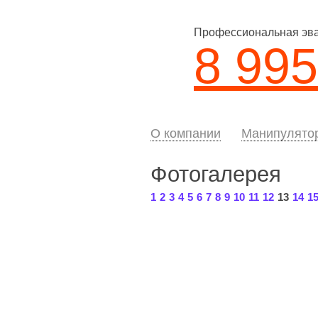
Профессиональная эвак
8 995
О компании
Манипулято
Фотогалерея
1
2
3
4
5
6
7
8
9
10
11
12
13
14
1