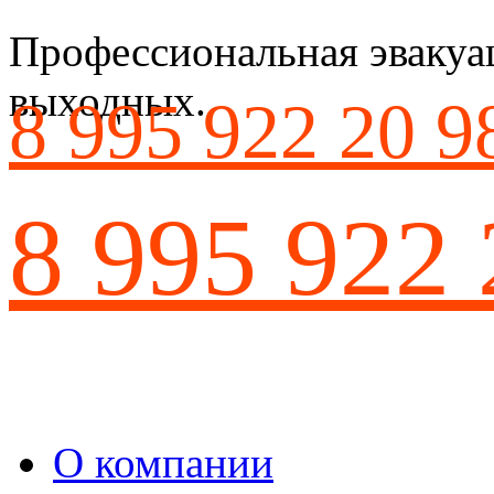
Профессиональная эвакуац
выходных.
8 995 922 20 9
8 995 922 
О компании