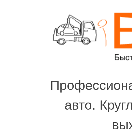
Профессиона
авто. Круг
вы