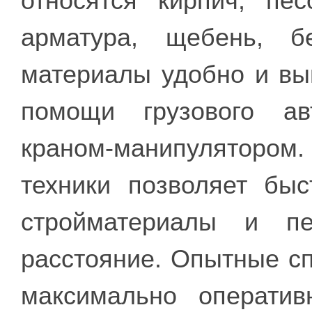
относятся кирпич, пес
арматура, щебень, б
материалы удобно и вы
помощи грузового ав
краном-манипуляторо
техники позволяет быс
стройматериалы и п
расстояние. Опытные с
максимально оператив