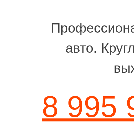
Профессиона
авто. Круг
вы
8 995 